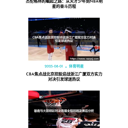
杰伦格林的崛起之路：从天才少年到NBA明
星的奋斗历程
2025-08-01
体育明星
CBA焦点战北京控股迎战浙江广厦双方实力
对决引发球迷热议