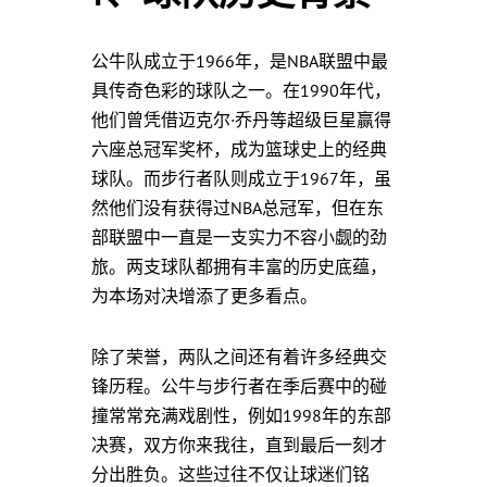
公牛队成立于1966年，是NBA联盟中最
具传奇色彩的球队之一。在1990年代，
他们曾凭借迈克尔·乔丹等超级巨星赢得
六座总冠军奖杯，成为篮球史上的经典
球队。而步行者队则成立于1967年，虽
然他们没有获得过NBA总冠军，但在东
部联盟中一直是一支实力不容小觑的劲
旅。两支球队都拥有丰富的历史底蕴，
为本场对决增添了更多看点。
除了荣誉，两队之间还有着许多经典交
锋历程。公牛与步行者在季后赛中的碰
撞常常充满戏剧性，例如1998年的东部
决赛，双方你来我往，直到最后一刻才
分出胜负。这些过往不仅让球迷们铭