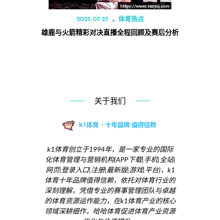
2025-07-27
体育热点
雄鹿与火箭精彩对决直播全程回顾及赛后分析
关于我们
k1体育创立于1994年，是一家专业的国际
化体育管理与营销机构(APP下载|手机|全站|
网页|登录入口|注册|最新版|游戏|平台)，k1
体育十年品牌值得信赖，依托对体育行业的
深刻理解，凭借专业的赛事管理团队与卓越
的体育资源运作能力，在k1体育产业的核心
领域深耕细作，哈哈体育促进体育产业资源