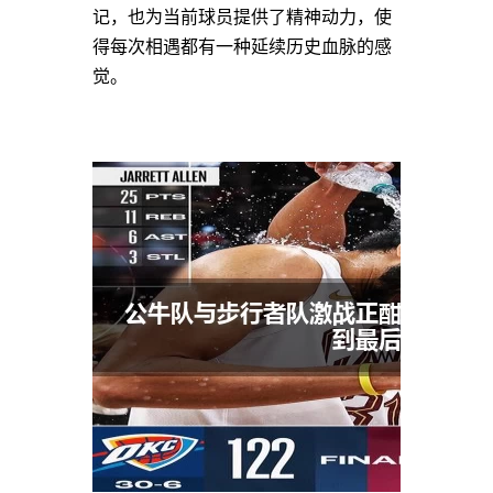
记，也为当前球员提供了精神动力，使
得每次相遇都有一种延续历史血脉的感
觉。