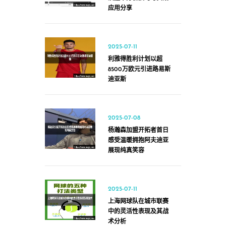
应用分享
2025-07-11
利雅得胜利计划以超
8500万欧元引进路易斯
迪亚斯
2025-07-08
杨瀚森加盟开拓者首日
感受温暖拥抱阿夫迪亚
展现纯真笑容
2025-07-11
上海网球队在城市联赛
中的灵活性表现及其战
术分析