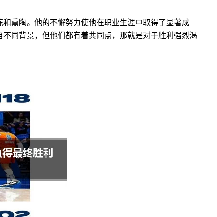
练和熏陶。他的不懈努力使他在职业生涯中取得了显著成
自不同背景，但他们都有着共同点，那就是对于胜利强烈渴