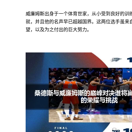
威廉姆斯出身于一个体育世家，从小受到良好的训
就，并且他的名声早已超越国界。这两位选手虽来
望，以及为之付出的巨大努力。