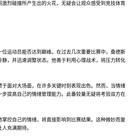
间激烈碰撞所产生出的火花，无疑会让观众感受到竞技体育
一位运动员能否达到巅峰。在过去几次重要比赛中，桑德斯
冷静，并迅速调整状态。他善于利用心理战术，将压力转化
惯于面对大场面，在许多关键时刻表现出色。然而，当情绪
一步提高自己的情绪管理能力。此番较量无疑将考验双方在
地掌控自己的情绪，将直接影响到比赛结果。这种微妙而复
让人充满期待。