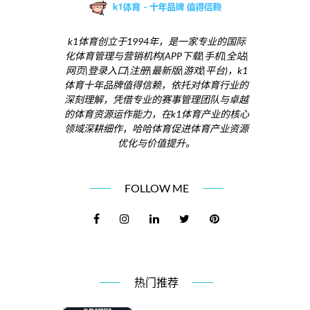
k1体育创立于1994年，是一家专业的国际
化体育管理与营销机构(APP下载|手机|全站|
网页|登录入口|注册|最新版|游戏|平台)，k1
体育十年品牌值得信赖，依托对体育行业的
深刻理解，凭借专业的赛事管理团队与卓越
的体育资源运作能力，在k1体育产业的核心
领域深耕细作，哈哈体育促进体育产业资源
优化与价值提升。
FOLLOW ME
热门推荐